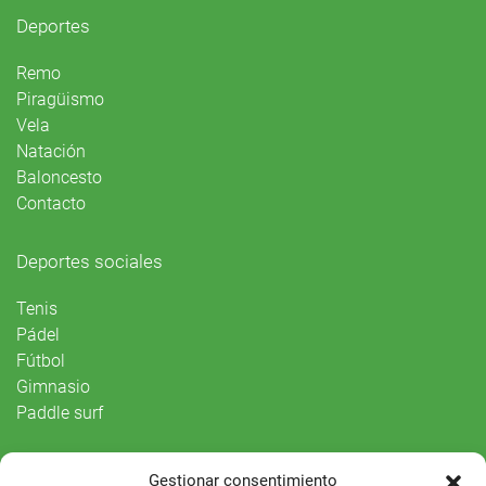
Deportes
Remo
Piragüismo
Vela
Natación
Baloncesto
Contacto
Deportes sociales
Tenis
Pádel
Fútbol
Gimnasio
Paddle surf
Vida Social
Gestionar consentimiento