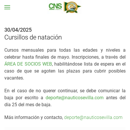
Ir al contenido principal
30/04/2025
Cursillos de natación
Cursos mensuales para todas las edades y niveles a
celebrar hasta finales de mayo. Inscripciones,
a través del
ÁREA DE SOCIOS WEB
,
habilitándose lista de espera en el
caso de que se agoten las plazas para cubrir posibles
vacantes.
En el caso de no querer continuar, se debe comunicar la
baja por escrito a
deporte@nauticosevilla.com
antes del
día 25 del mes de baja.
Más información y contacto,
deporte@nauticosevilla.com