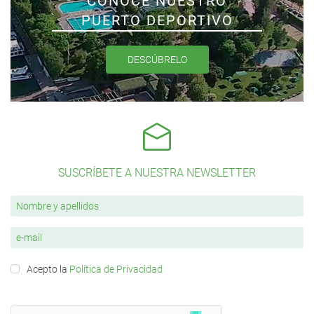
CONOCE NUESTRO
PUERTO DEPORTIVO
DESCÚBRELO
SUSCRÍBETE A NUESTRA NEWSLETTER
Acepto la
Política de Privacidad