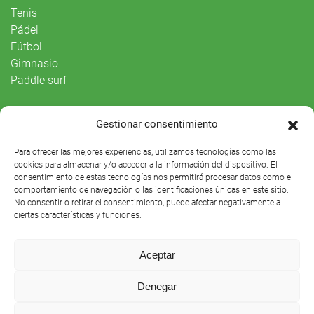
Tenis
Pádel
Fútbol
Gimnasio
Paddle surf
Vida Social
Gestionar consentimiento
Agenda
Para ofrecer las mejores experiencias, utilizamos tecnologías como las
cookies para almacenar y/o acceder a la información del dispositivo. El
consentimiento de estas tecnologías nos permitirá procesar datos como el
comportamiento de navegación o las identificaciones únicas en este sitio.
No consentir o retirar el consentimiento, puede afectar negativamente a
ciertas características y funciones.
Aceptar
Denegar