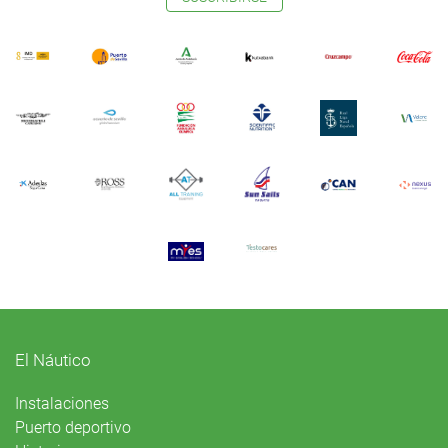
El Náutico
Instalaciones
Puerto deportivo