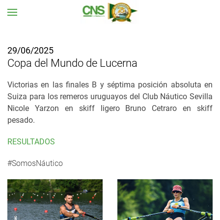
Ir al contenido principal
29/06/2025
Copa del Mundo de Lucerna
Victorias en las finales B y séptima posición absoluta en
Suiza para los remeros uruguayos del Club Náutico Sevilla
Nicole Yarzon en skiff ligero Bruno Cetraro en skiff
pesado.
RESULTADOS
#SomosNáutico