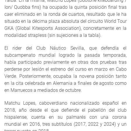
Taiba. En la misma, Matchu Lopes (Duotone kiteboarding /
Ion/ Quobba fins) ha ocupado la quinta posición final tras
caer eliminado en la ronda de cuartos, resultado que le ha
situado en la décima plaza absoluta del circuito World Tour
GKA (Global Kitesports Association), concretamente en la
modalidad strapless (sin sujeciones a la tabla).
El rider del Club Náutico Sevilla, que defendía el
subcampenato mundial logrado la pasada temporada,
había participado previamente en otras dos pruebas tras
perderse por lesión el estreno del curso en marzo en Cabo
Verde. Posteriormente, ocupaba la novena posición tanto
en la cita celebrada en Alemania a finales de agosto como
en Marruecos a mediados de octubre.
Matchu Lopes, caboverdiano nacionalizado español en
2018, año desde el que defiende el pabellón del club
hispalense, cuenta en su palmarés con una corona
mundial en 2016, tres subtítulos (2017, 2022 y 2024) y un