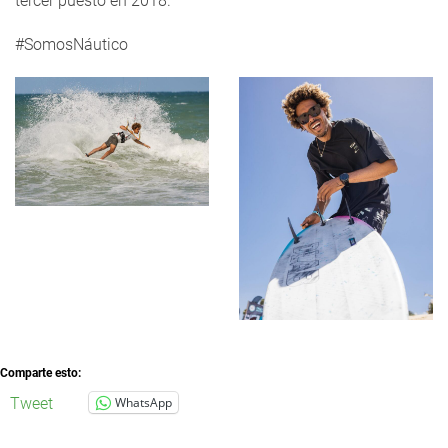
tercer puesto en 2018.
#SomosNáutico
Comparte esto:
Tweet
WhatsApp