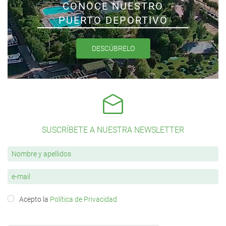
CONOCE NUESTRO
PUERTO DEPORTIVO
DESCÚBRELO
SUSCRÍBETE A NUESTRA NEWSLETTER
Acepto la
Política de Privacidad