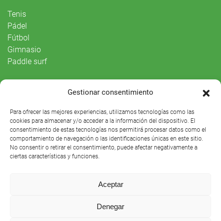
Tenis
Pádel
Fútbol
Gimnasio
Paddle surf
Vida Social
Gestionar consentimiento
Agenda
Para ofrecer las mejores experiencias, utilizamos tecnologías como las
cookies para almacenar y/o acceder a la información del dispositivo. El
consentimiento de estas tecnologías nos permitirá procesar datos como el
comportamiento de navegación o las identificaciones únicas en este sitio.
No consentir o retirar el consentimiento, puede afectar negativamente a
ciertas características y funciones.
Aceptar
Denegar