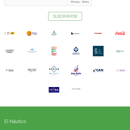
SUSCRIBIRSE
El Náutico