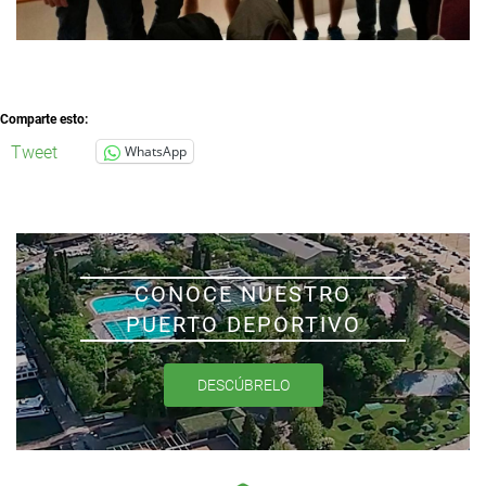
Comparte esto:
Tweet
WhatsApp
CONOCE NUESTRO
PUERTO DEPORTIVO
DESCÚBRELO