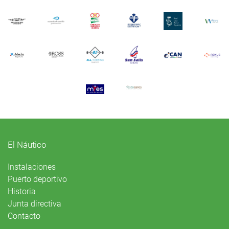
El Náutico
Instalaciones
Puerto deportivo
Historia
Junta directiva
Contacto