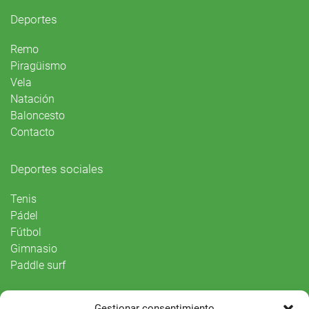
Deportes
Remo
Piragüismo
Vela
Natación
Baloncesto
Contacto
Deportes sociales
Tenis
Pádel
Fútbol
Gimnasio
Paddle surf
Vida Social
Gestionar consentimiento