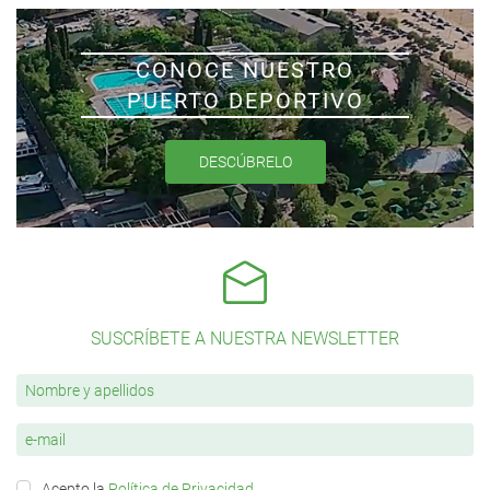
CONOCE NUESTRO
PUERTO DEPORTIVO
DESCÚBRELO
SUSCRÍBETE A NUESTRA NEWSLETTER
Acepto la
Política de Privacidad