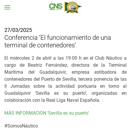
Ir al contenido principal
27/03/2025
Conferencia ‘El funcionamiento de una
terminal de contenedores’
El miércoles 2 de abril a las 19:00 h en el Club Náutico a
cargo de Beatriz Fernández, directora de la Terminal
Marítima del Guadalquivir, empresa estibadora de
contenedores del Puerto de Sevilla, tercera ponencia de las
II Jornadas sobre la actividad portuaria en torno al
Guadalquivir ‘Sevilla es su puerto’, organizadas en
colaboración con la Real Liga Naval Española.
MÁS INFORMACIÓN ‘Sevilla es su puerto’
#SomosNáutico