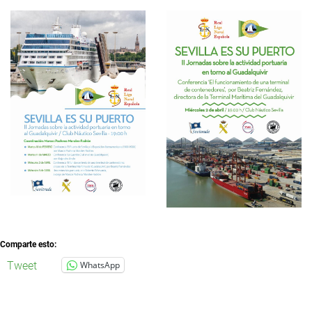
Comparte esto:
Tweet
WhatsApp