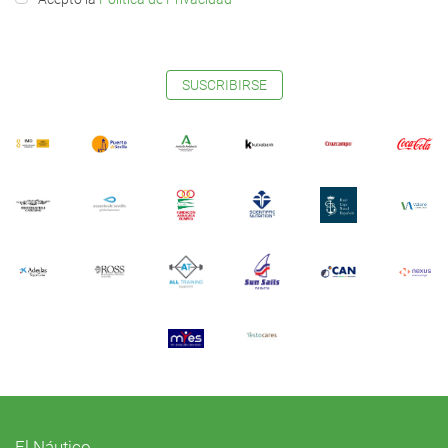
SUSCRIBIRSE
El Náutico