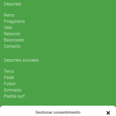
Deportes
Remo
Piragüismo
Vela
Natación
Baloncesto
Contacto
Deportes sociales
Tenis
Pádel
Fútbol
Gimnasio
Paddle surf
Vida Social
Gestionar consentimiento