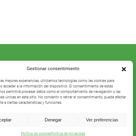
Gestionar consentimiento
 las mejores experiencias, utilizamos tecnologías como las cookies para
o acceder a la información del dispositivo. El consentimiento de estas
nos permitirá procesar datos como el comportamiento de navegación o las
nes únicas en este sitio. No consentir o retirar el consentimiento, puede afectar
e a ciertas características y funciones.
ceptar
Denegar
Ver preferencias
Política de cookies
Política de privacidad