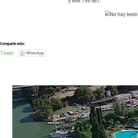
y 646 759 561.
Comparte esto:
Tweet
WhatsApp