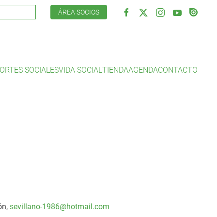
ÁREA SOCIOS
ORTES SOCIALES
VIDA SOCIAL
TIENDA
AGENDA
CONTACTO
ón,
sevillano-1986@hotmail.com