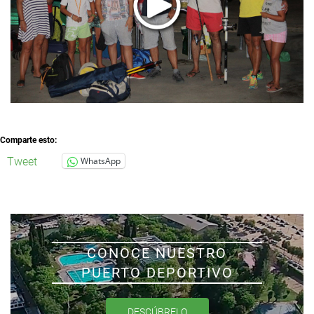
Comparte esto:
Tweet
WhatsApp
CONOCE NUESTRO
PUERTO DEPORTIVO
DESCÚBRELO