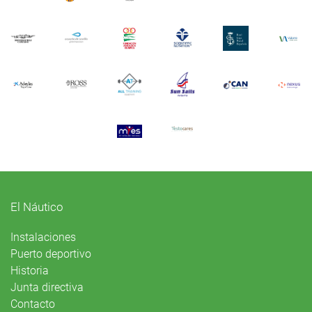
El Náutico
Instalaciones
Puerto deportivo
Historia
Junta directiva
Contacto