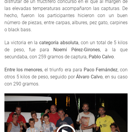
disfrutar de un fructífero concurso en el que al margen de
las elevadas temperaturas acompañaron las capturas. De
hecho, fueron los participantes hicieron con un buen
número de piezas, entre carpas, albures, pez gato, carpines
o black bass.
La victoria en la
categoría absoluta
, con un total de 5 kilos
de peso, fue para
Noemí Pérez-Girones
, a la que
secundaba, con 259 gramos de captura,
Pablo Calvo
.
Entre los menores
, el triunfo era para
Paco Fernández
, con
otros 5 kilos de peso, seguido por
Álvaro Calvo
, en su caso
con 290 gramos.