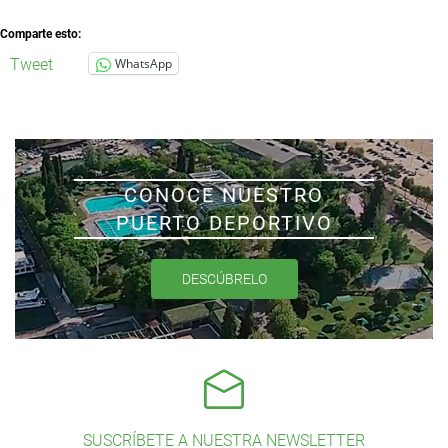
Comparte esto:
Tweet
WhatsApp
CONOCE NUESTRO
PUERTO DEPORTIVO
DESCÚBRELO
SUSCRÍBETE A NUESTRA NEWSLETTER