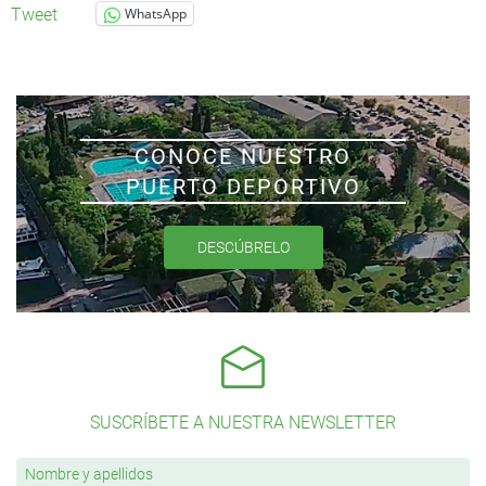
Tweet
WhatsApp
CONOCE NUESTRO
PUERTO DEPORTIVO
DESCÚBRELO
SUSCRÍBETE A NUESTRA NEWSLETTER