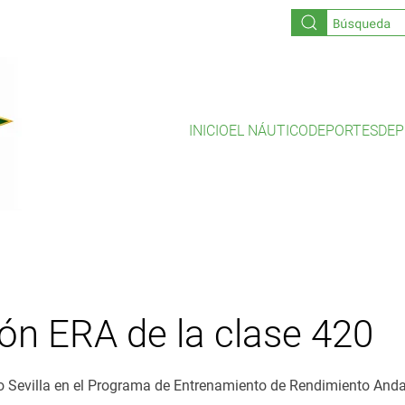
INICIO
EL NÁUTICO
DEPORTES
DEP
ón ERA de la clase 420
co Sevilla en el Programa de Entrenamiento de Rendimiento Anda