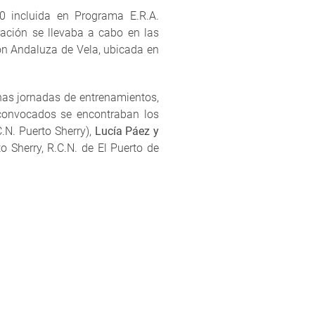
0 incluida en Programa E.R.A.
ación se llevaba a cabo en las
ión Andaluza de Vela, ubicada en
chas jornadas de entrenamientos,
 convocados se encontraban los
.N. Puerto Sherry),
Lucía Páez y
to Sherry, R.C.N. de El Puerto de