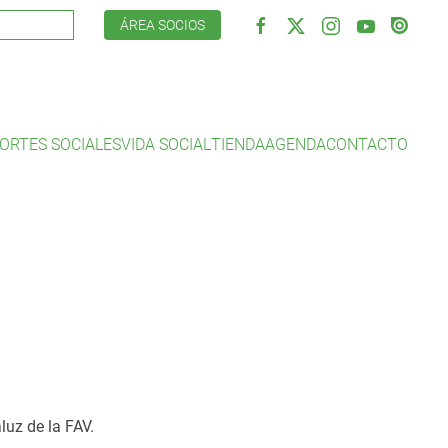
ÁREA SOCIOS
ORTES SOCIALES
VIDA SOCIAL
TIENDA
AGENDA
CONTACTO
luz de la FAV.