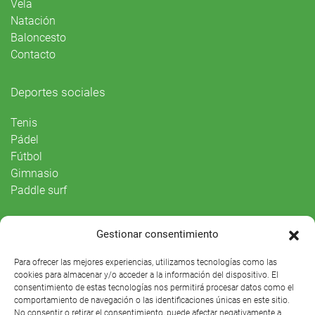
Vela
Natación
Baloncesto
Contacto
Deportes sociales
Tenis
Pádel
Fútbol
Gimnasio
Paddle surf
Vida Social
Gestionar consentimiento
Agenda
Para ofrecer las mejores experiencias, utilizamos tecnologías como las
cookies para almacenar y/o acceder a la información del dispositivo. El
consentimiento de estas tecnologías nos permitirá procesar datos como el
comportamiento de navegación o las identificaciones únicas en este sitio.
No consentir o retirar el consentimiento, puede afectar negativamente a