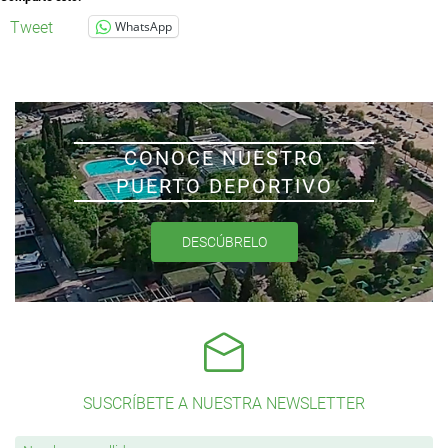
Tweet
WhatsApp
CONOCE NUESTRO
PUERTO DEPORTIVO
DESCÚBRELO
SUSCRÍBETE A NUESTRA NEWSLETTER