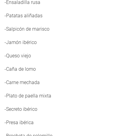
-Ensaladilla rusa
-Patatas aliñadas
-Salpicón de marisco
-Jamón ibérico
-Queso viejo
-Caña de lomo
-Carne mechada
-Plato de paella mixta
-Secreto ibérico
-Presa ibérica
-Brocheta de solomillo