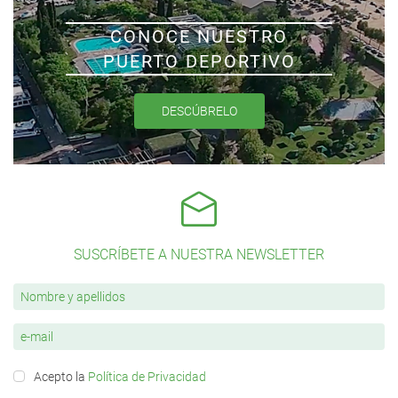
CONOCE NUESTRO
PUERTO DEPORTIVO
DESCÚBRELO
SUSCRÍBETE A NUESTRA NEWSLETTER
Acepto la
Política de Privacidad