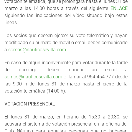
votación telemática, que se prolongará hasta el lunes 31 de
marzo a las 14:00 horas a través del siguiente
ENLACE
siguiendo las indicaciones del vídeo situado bajo estas
líneas.
Los socios que deseen ejercer su voto telemático y hayan
modificado su número de móvil o email deben comunicarlo
a
somos@nauticosevilla.com
En caso de algún inconveniente para votar durante la tarde
del domingo, deben mandar un email a
somos@nauticosevilla.com
o llamar al 954 454 777 desde
las 9:00 h del lunes 31 de marzo hasta el cierre de la
votación telemática (14:00 h).
VOTACIÓN PRESENCIAL
El lunes 31 de marzo, en horario de 15:30 a 20:30, se
activará el sistema de votación presencial en la oficina del
Club Náutico para aquellas personas que no hubieran