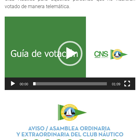
votado de manera telemática.
Reproductor
de
vídeo
00:00
01:09