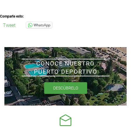
Comparte esto:
Tweet
WhatsApp
CONOCE NUESTRO
PUERTO DEPORTIVO
DESCÚBRELO