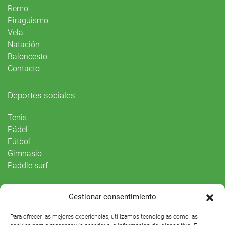
Remo
Piragüismo
Vela
Natación
Baloncesto
Contacto
Deportes sociales
Tenis
Pádel
Fútbol
Gimnasio
Paddle surf
Vida Social
Gestionar consentimiento
Agenda
Para ofrecer las mejores experiencias, utilizamos tecnologías como las