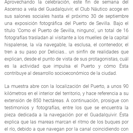
Aprovechando la celebración, este fin de semana del
Ascenso a vela del Guadalquivir, el Club Náutico acoge en
sus salones sociales hasta el próximo 30 de septiembre
una exposición fotográfica del Puerto de Sevilla. Bajo el
título ‘Como el Puerto de Sevilla, ninguno’, un total de 16
fotografías trasladan al visitante a los muelles de la capital
hispalense, la vía navegable, la esclusa, el contenedor, el
tren a su paso por Delicias… un sinfín de realidades que
explican, desde el punto de vista de sus protagonistas, cuál
es la actividad que impulsa el Puerto y cómo Ésta
contribuye al desarrollo socioeconómico de la ciudad.
La muestra abre con la localización del Puerto, a unos 90
kilómetros en el interior del territorio, y hace referencia a su
extensión de 850 hectáreas. A continuación, prosigue con
testimonios y fotografías, entre los que se encuentra la
pieza dedicada a la navegación por el Guadalquivir. Ésta
explica que las mareas marcan el ritmo de los buques por
el río, debido a que navegan por la canal coincidiendo con