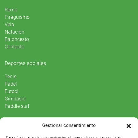
Remo
Piragüismo
Vela
Natación
Baloncesto
Contacto
Deportes sociales
Tenis
Pádel
Fútbol
Gimnasio
Paddle surf
Vida Social
Gestionar consentimiento
Agenda
Para ofrecer las mejores experiencias, utilizamos tecnologías como las