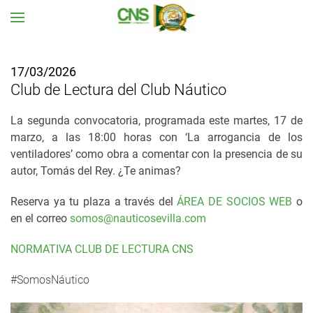
Ir al contenido principal
17/03/2026
Club de Lectura del Club Náutico
La segunda convocatoria, programada este martes, 17 de
marzo, a las 18:00 horas con ‘La arrogancia de los
ventiladores’ como obra a comentar con la presencia de su
autor, Tomás del Rey. ¿Te animas?
Reserva ya tu plaza a través del
ÁREA DE SOCIOS WEB
o
en el correo
somos@nauticosevilla.com
NORMATIVA CLUB DE LECTURA CNS
#SomosNáutico