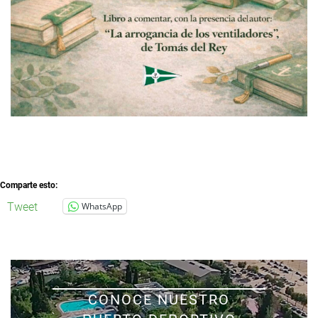
Comparte esto:
Tweet
WhatsApp
CONOCE NUESTRO