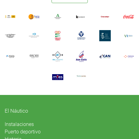
El Náutico
Instalaciones
Puerto deportivo