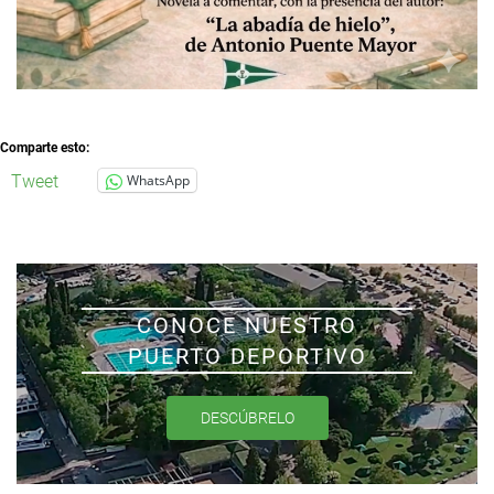
Comparte esto:
Tweet
WhatsApp
CONOCE NUESTRO
PUERTO DEPORTIVO
DESCÚBRELO