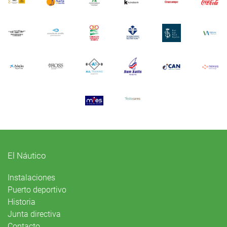
El Náutico
Instalaciones
Puerto deportivo
Historia
Junta directiva
Contacto