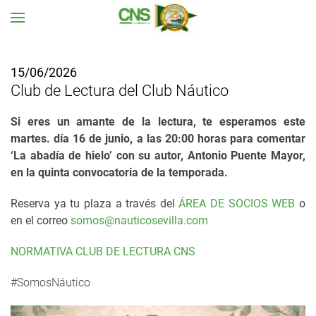
Ir al contenido principal
15/06/2026
Club de Lectura del Club Náutico
Si eres un amante de la lectura, te esperamos
este
martes. día 16 de junio, a las 20:00 horas para comentar
‘La abadía de hielo’ con su autor, Antonio Puente Mayor,
en la quinta convocatoria de la temporada.
Reserva ya tu plaza a través del
ÁREA DE SOCIOS WEB
o
en el correo
somos@nauticosevilla.com
NORMATIVA CLUB DE LECTURA CNS
#SomosNáutico