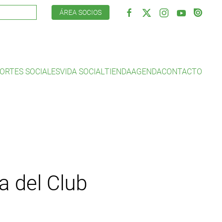
ÁREA SOCIOS
ORTES SOCIALES
VIDA SOCIAL
TIENDA
AGENDA
CONTACTO
a del Club