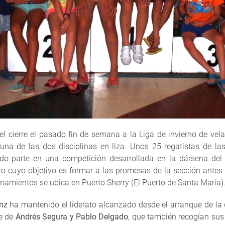
el cierre el pasado fin de semana a la Liga de invierno de vela
una de las dos disciplinas en liza. Unos 25 regatistas de la
do parte en una competición desarrollada en la dársena del G
o cuyo objetivo es formar a las promesas de la sección antes 
namientos se ubica en Puerto Sherry (El Puerto de Santa María)
nz
ha mantenido el liderato alcanzado desde el arranque de la 
te de
Andrés Segura y Pablo Delgado
, que también recogían sus