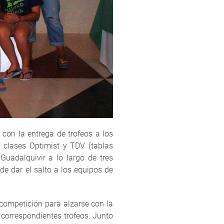
 con la entrega de trofeos a los
s clases Optimist y TDV (tablas
uadalquivir a lo largo de tres
de dar el salto a los equipos de
.
competición para alzarse con la
 correspondientes trofeos. Junto