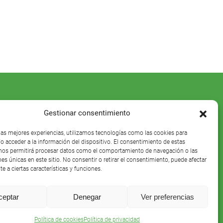
Gestionar consentimiento
 las mejores experiencias, utilizamos tecnologías como las cookies para
o acceder a la información del dispositivo. El consentimiento de estas
nos permitirá procesar datos como el comportamiento de navegación o las
nes únicas en este sitio. No consentir o retirar el consentimiento, puede afectar
e a ciertas características y funciones.
ceptar
Denegar
Ver preferencias
Política de cookies
Política de privacidad