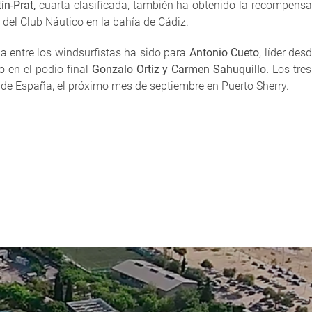
n-Prat,
cuarta clasificada, también ha obtenido la recompens
 del Club Náutico en la bahía de Cádiz.
ria entre los windsurfistas ha sido para
Antonio Cueto
, líder des
en el podio final
Gonzalo Ortiz y Carmen Sahuquillo.
Los tre
de España, el próximo mes de septiembre en Puerto Sherry.