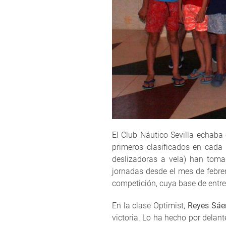
El Club Náutico Sevilla echaba 
primeros clasificados en cada 
deslizadoras a vela) han toma
jornadas desde el mes de febrer
competición, cuya base de entre
En la clase Optimist,
Reyes Sáe
victoria. Lo ha hecho por delan