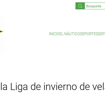
INICIO
EL NÁUTICO
DEPORTES
DEP
la Liga de invierno de vel