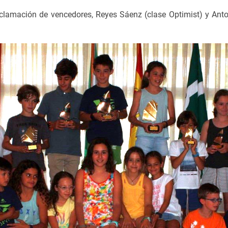
oclamación de vencedores, Reyes Sáenz (clase Optimist) y Anto