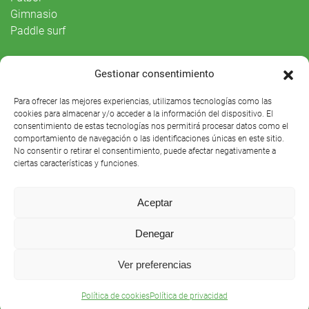
Gimnasio
Paddle surf
Vida Social
Gestionar consentimiento
Agenda
Para ofrecer las mejores experiencias, utilizamos tecnologías como las
cookies para almacenar y/o acceder a la información del dispositivo. El
consentimiento de estas tecnologías nos permitirá procesar datos como el
comportamiento de navegación o las identificaciones únicas en este sitio.
No consentir o retirar el consentimiento, puede afectar negativamente a
ciertas características y funciones.
Aceptar
Denegar
Club Náutico Sevilla © 2021 |
Aviso legal
|
Preguntas
Ver preferencias
frecuentes
Política de cookies
Política de privacidad