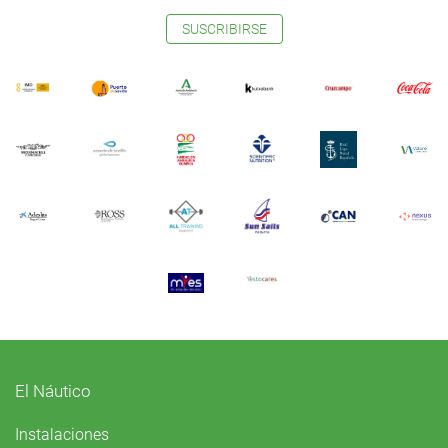
SUSCRIBIRSE
El Náutico
Instalaciones