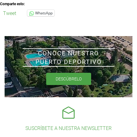
Comparte esto:
Tweet
WhatsApp
CONOCE NUESTRO
PUERTO DEPORTIVO
DESCÚBRELO
SUSCRÍBETE A NUESTRA NEWSLETTER