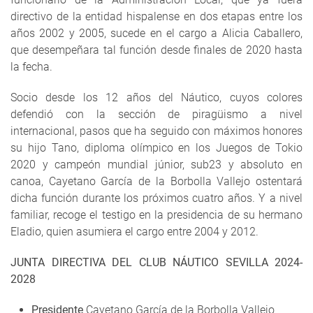
directivo de la entidad hispalense en dos etapas entre los
años 2002 y 2005, sucede en el cargo a Alicia Caballero,
que desempeñara tal función desde finales de 2020 hasta
la fecha.
Socio desde los 12 años del Náutico, cuyos colores
defendió con la sección de piragüismo a nivel
internacional, pasos que ha seguido con máximos honores
su hijo Tano, diploma olímpico en los Juegos de Tokio
2020 y campeón mundial júnior, sub23 y absoluto en
canoa, Cayetano García de la Borbolla Vallejo ostentará
dicha función durante los próximos cuatro años. Y a nivel
familiar, recoge el testigo en la presidencia de su hermano
Eladio, quien asumiera el cargo entre 2004 y 2012.
JUNTA DIRECTIVA DEL CLUB NÁUTICO SEVILLA 2024-
2028
Presidente
Cayetano García de la Borbolla Vallejo