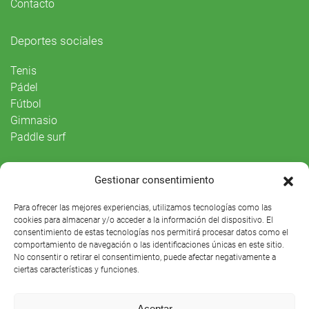
Contacto
Deportes sociales
Tenis
Pádel
Fútbol
Gimnasio
Paddle surf
Vida Social
Gestionar consentimiento
Agenda
Para ofrecer las mejores experiencias, utilizamos tecnologías como las
cookies para almacenar y/o acceder a la información del dispositivo. El
consentimiento de estas tecnologías nos permitirá procesar datos como el
comportamiento de navegación o las identificaciones únicas en este sitio.
No consentir o retirar el consentimiento, puede afectar negativamente a
ciertas características y funciones.
Aceptar