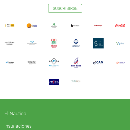
SUSCRIBIRSE
El Náutico
Instalaciones