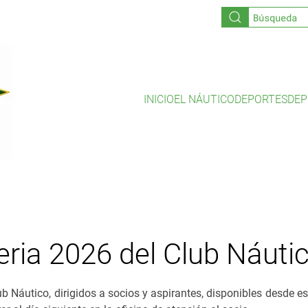
INICIO
EL NÁUTICO
DEPORTES
DEP
ria 2026 del Club Náutic
b Náutico, dirigidos a socios y aspirantes, disponibles desde est