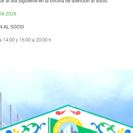
rar al día siguiente en la oficina de atención al socio.
IA 2026
N AL SOCIO
a 14:00 y 16:00 a 20:00 h