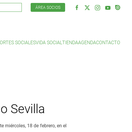
ÁREA SOCIOS
ORTES SOCIALES
VIDA SOCIAL
TIENDA
AGENDA
CONTACTO
o Sevilla
e miércoles, 18 de febrero, en el