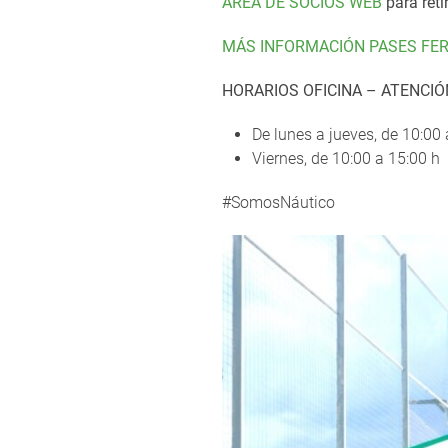
ÁREA DE SOCIOS WEB
para reti
MÁS INFORMACIÓN PASES FER
HORARIOS OFICINA – ATENCIÓ
De lunes a jueves, de 10:00 
Viernes, de 10:00 a 15:00 h
#SomosNáutico