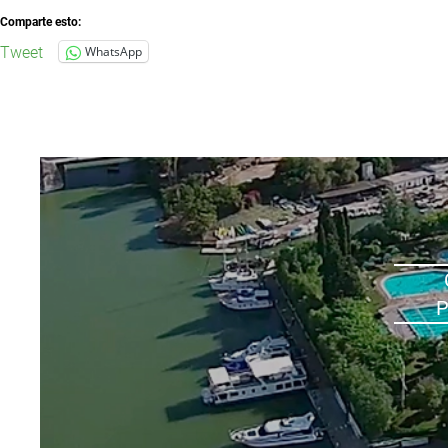
Comparte esto:
Tweet
WhatsApp