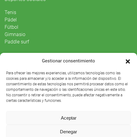
Tenis
Pádel
Fútbol
Gimnasio
Paddle surf
Vida Social
Gestionar consentimiento
Agenda
Para ofrecer las mejores experiencias, utilizamos tecnologías como las
cookies para almacenar y/o acceder a la información del dispositivo. El
consentimiento de estas tecnologías nos permitirá procesar datos como el
comportamiento de navegación o las identificaciones únicas en este sitio.
No consentir o retirar el consentimiento, puede afectar negativamente a
ciertas características y funciones.
Aceptar
Denegar