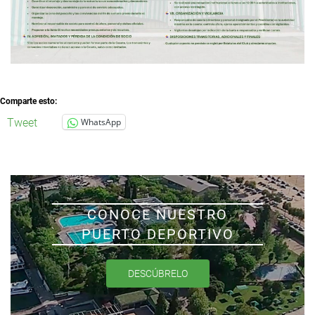
Comparte esto:
Tweet
WhatsApp
CONOCE NUESTRO
PUERTO DEPORTIVO
DESCÚBRELO