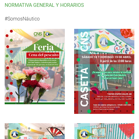
NORMATIVA GENERAL Y HORARIOS
#SomosNáutico