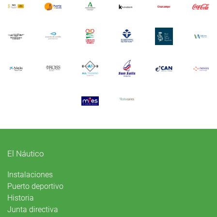
El Náutico
Instalaciones
Puerto deportivo
Historia
Junta directiva