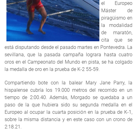
el Europeo
Máster de
piragüismo en
la modalidad
de maratón,
cita que se
está disputando desde el pasado martes en Pontevedra. La
sevillana, que la pasada campaña lograra hasta cuatro
oros en el Campeonato del Mundo en pista, se ha colgado
la medalla de oro en la prueba de K-2 55-59.
Compartiendo bote con la balear Mary Jane Parry, la
hispalense cubría los 19.000 metros del recorrido en un
tiempo de 2:00.40. Además, Morgado se quedaba a un
paso de la que hubiera sido su segunda medalla en el
Europeo al ocupar la cuarta posición en la prueba de K-1,
sobre la misma distancia y en este caso con un crono de
2:18.21.