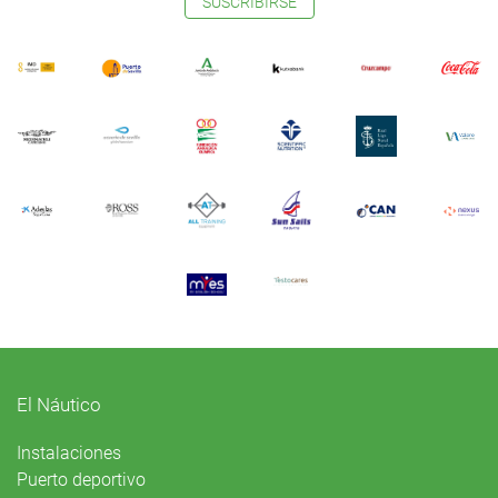
SUSCRIBIRSE
El Náutico
Instalaciones
Puerto deportivo