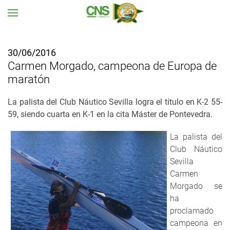
Ir al contenido principal
30/06/2016
Carmen Morgado, campeona de Europa de
maratón
La palista del Club Náutico Sevilla logra el título en K-2 55-
59, s
iendo cuarta en K-1 en la cita Máster de Pontevedra.
La palista del
Club Náutico
Sevilla
Carmen
Morgado se
ha
proclamado
campeona en