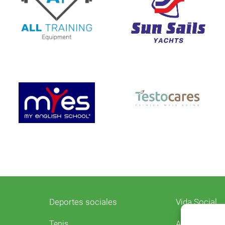
Deportes sociales
Vida Social
Agenda
Tenis