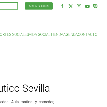
ÁREA SOCIOS
ORTES SOCIALES
VIDA SOCIAL
TIENDA
AGENDA
CONTACTO
ico Sevilla
 edad. Aula matinal y comedor,