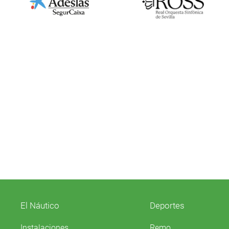
El Náutico
Deportes
Instalaciones
Remo