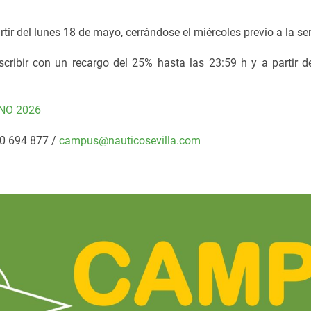
tir del lunes 18 de mayo, cerrándose el miércoles previo a la s
scribir con un recargo del 25% hasta las 23:59 h y a partir 
NO 2026
50 694 877 /
campus@nauticosevilla.com