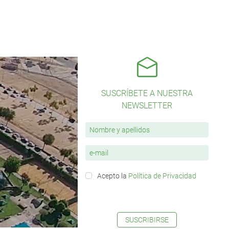
SUSCRÍBETE A NUESTRA
NEWSLETTER
Acepto la
Política de Privacidad
SUSCRIBIRSE