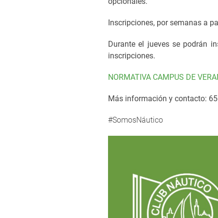
opcionales.
Inscripciones, por semanas a par
Durante el jueves se podrán in
inscripciones.
NORMATIVA CAMPUS DE VERA
Más información y contacto: 6
#SomosNáutico