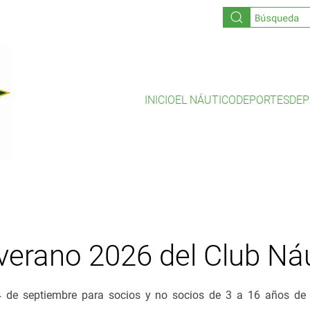
INICIO
EL NÁUTICO
DEPORTES
DEP
erano 2026 del Club Náut
 4 de septiembre para socios y no socios de 3 a 16 años de