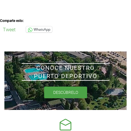
Comparte esto:
Tweet
WhatsApp
CONOCE NUESTRO
PUERTO DEPORTIVO
DESCÚBRELO