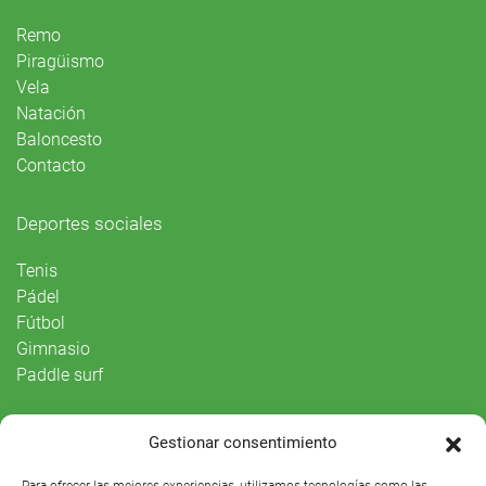
Remo
Piragüismo
Vela
Natación
Baloncesto
Contacto
Deportes sociales
Tenis
Pádel
Fútbol
Gimnasio
Paddle surf
Vida Social
Gestionar consentimiento
Agenda