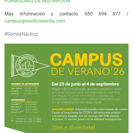
FORMULARIO DE INSCRIPCIÓN
Más información y contacto: 650 694 877 /
campus@nauticosevilla.com
#SomosNáutico