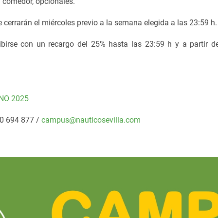
y comedor, opcionales.
 cerrarán el miércoles previo a la semana elegida a las 23:59 h.
ibirse con un recargo del 25% hasta las 23:59 h y a partir 
NO 2025
50 694 877 /
campus@nauticosevilla.com