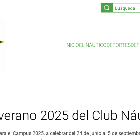
INICIO
EL NÁUTICO
DEPORTES
DEP
erano 2025 del Club Náut
para el Campus 2025, a celebrar del 24 de junio al 5 de septiemb