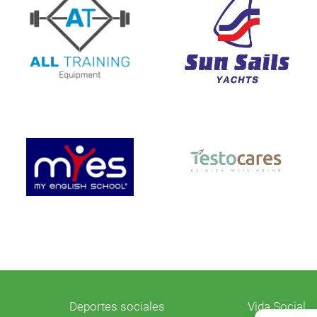
Deportes sociales
Vida Social