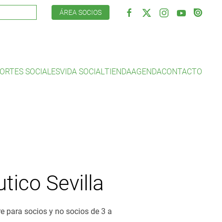
ÁREA SOCIOS
ORTES SOCIALES
VIDA SOCIAL
TIENDA
AGENDA
CONTACTO
ico Sevilla
re para socios y no socios de 3 a