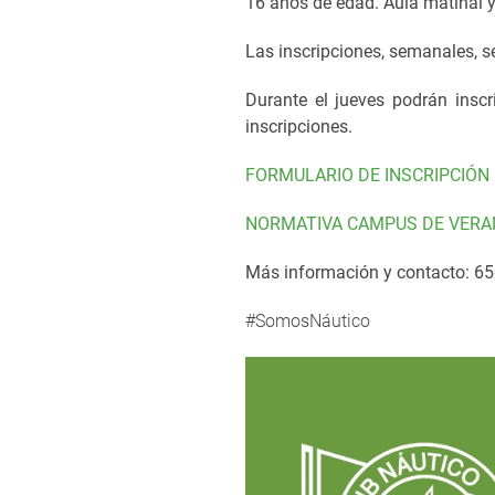
16 años de edad. Aula matinal 
Las inscripciones, semanales, se
Durante el jueves podrán inscr
inscripciones.
FORMULARIO DE INSCRIPCIÓN
NORMATIVA CAMPUS DE VERA
Más información y contacto: 6
#SomosNáutico