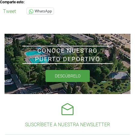
Comparte esto:
Tweet
WhatsApp
CONOCE NUESTRO
PUERTO DEPORTIVO
DESCÚBRELO
SUSCRÍBETE A NUESTRA NEWSLETTER