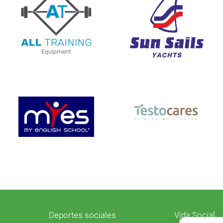
Deportes sociales
Vida Social