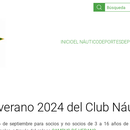
INICIO
EL NÁUTICO
DEPORTES
DEP
erano 2024 del Club Náut
 6 de septiembre para socios y no socios de 3 a 16 años de