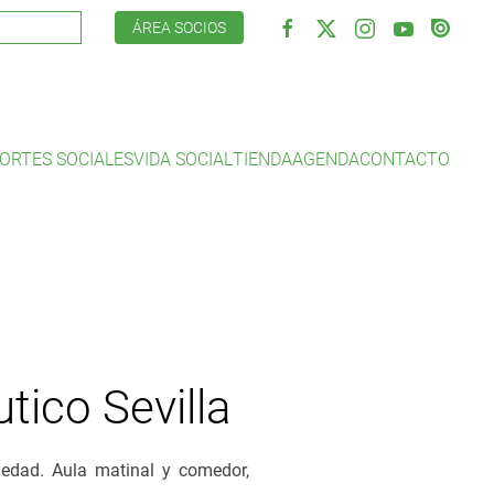
ÁREA SOCIOS
ORTES SOCIALES
VIDA SOCIAL
TIENDA
AGENDA
CONTACTO
ico Sevilla
 edad. Aula matinal y comedor,