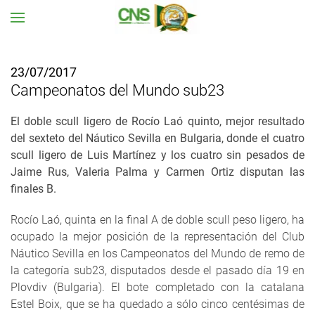
Ir al contenido principal
23/07/2017
Campeonatos del Mundo sub23
El doble scull ligero de Rocío Laó quinto, mejor resultado
del sexteto del Náutico Sevilla en Bulgaria, donde el cuatro
scull ligero de Luis Martínez y los cuatro sin pesados de
Jaime Rus, Valeria Palma y Carmen Ortiz disputan las
finales B.
Rocío Laó, quinta en la final A de doble scull peso ligero, ha
ocupado la mejor posición de la representación del Club
Náutico Sevilla en los Campeonatos del Mundo de remo de
la categoría sub23, disputados desde el pasado día 19 en
Plovdiv (Bulgaria). El bote completado con la catalana
Estel Boix, que se ha quedado a sólo cinco centésimas de