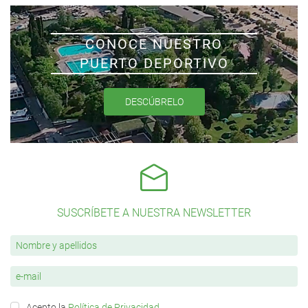
CONOCE NUESTRO
PUERTO DEPORTIVO
DESCÚBRELO
SUSCRÍBETE A NUESTRA NEWSLETTER
Acepto la
Política de Privacidad