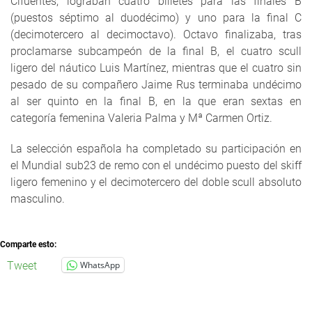
Cifuentes, lograban cuatro billetes para las finales B
(puestos séptimo al duodécimo) y uno para la final C
(decimotercero al decimoctavo). Octavo finalizaba, tras
proclamarse subcampeón de la final B, el cuatro scull
ligero del náutico Luis Martínez, mientras que el cuatro sin
pesado de su compañero Jaime Rus terminaba undécimo
al ser quinto en la final B, en la que eran sextas en
categoría femenina Valeria Palma y Mª Carmen Ortiz.
La selección española ha completado su participación en
el Mundial sub23 de remo con el undécimo puesto del skiff
ligero femenino y el decimotercero del doble scull absoluto
masculino.
Comparte esto:
Tweet
WhatsApp