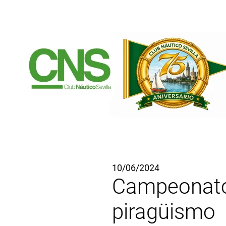
Ir al contenido principal
10/06/2024
Campeonato
piragüismo