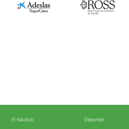
El Náutico
Deportes