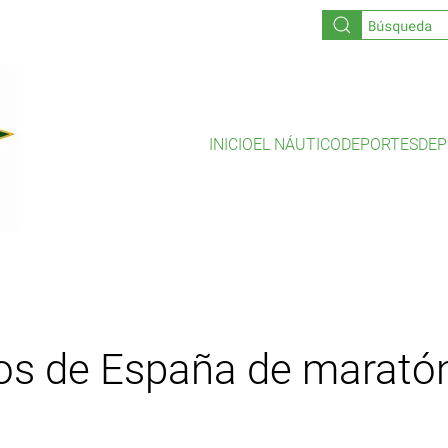
INICIO
EL NÁUTICO
DEPORTES
DEP
s de España de marató