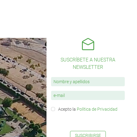
SUSCRÍBETE A NUESTRA
NEWSLETTER
Acepto la
Política de Privacidad
SUSCRIBIRSE