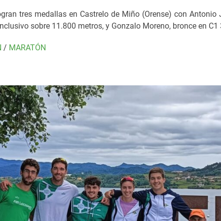
logran tres medallas en Castrelo de Miño (Orense) con Antonio
inclusivo sobre 11.800 metros, y Gonzalo Moreno, bronce en C1 
N
/
MARATÓN