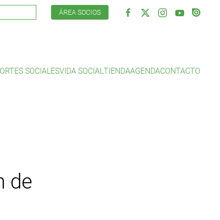
ÁREA SOCIOS
ORTES SOCIALES
VIDA SOCIAL
TIENDA
AGENDA
CONTACTO
n de