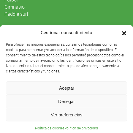
Gimnasio
Paddle surf
Vida Social
Gestionar consentimiento
Agenda
Para ofrecer las mejores experiencias, utilizamos tecnologías como las
cookies para almacenar y/o acceder a la información del dispositivo. El
consentimiento de estas tecnologías nos permitirá procesar datos como el
comportamiento de navegación o las identificaciones únicas en este sitio.
No consentir o retirar el consentimiento, puede afectar negativamente a
ciertas características y funciones.
Aceptar
Denegar
Club Náutico Sevilla © 2021 |
Aviso legal
|
Preguntas
Ver preferencias
frecuentes
Política de cookies
Política de privacidad