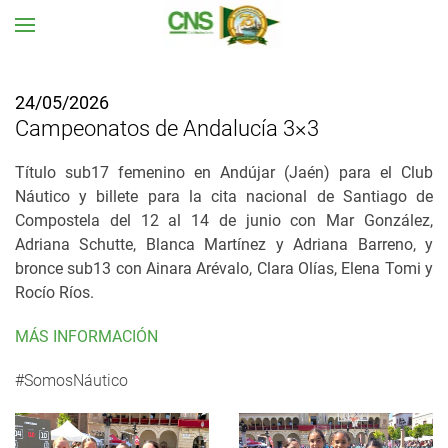
Ir al contenido principal
24/05/2026
Campeonatos de Andalucía 3×3
Título sub17 femenino en Andújar (Jaén) para el Club
Náutico y billete para la cita nacional de Santiago de
Compostela del 12 al 14 de junio con Mar González,
Adriana Schutte, Blanca Martínez y Adriana Barreno, y
bronce sub13 con Ainara Arévalo, Clara Olías, Elena Tomi y
Rocío Ríos.
MÁS INFORMACIÓN
#SomosNáutico