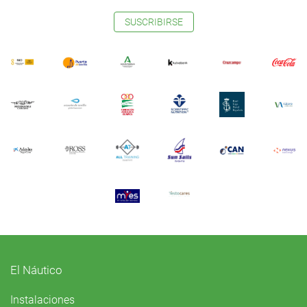
SUSCRIBIRSE
El Náutico
Instalaciones