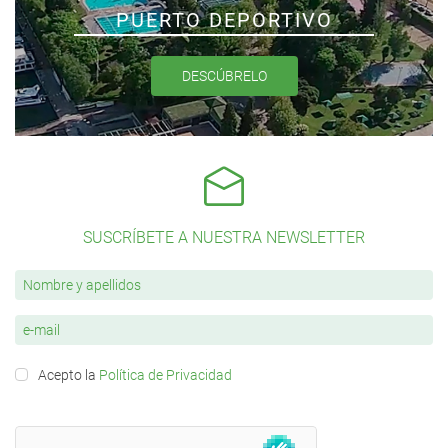
PUERTO DEPORTIVO
DESCÚBRELO
SUSCRÍBETE A NUESTRA NEWSLETTER
Acepto la
Política de Privacidad