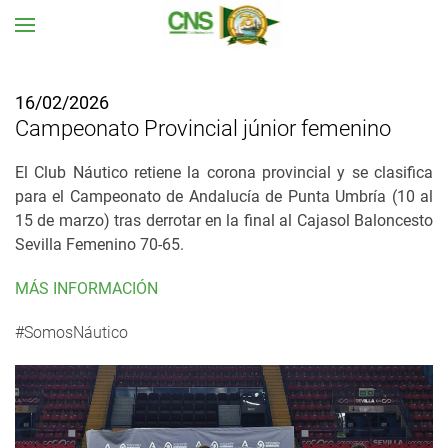
Ir al contenido principal
16/02/2026
Campeonato Provincial júnior femenino
El Club Náutico retiene la corona provincial y se clasifica
para el Campeonato de Andalucía de Punta Umbría (10 al
15 de marzo) tras derrotar en la final al Cajasol Baloncesto
Sevilla Femenino 70-65.
MÁS INFORMACIÓN
#SomosNáutico