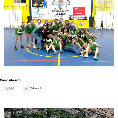
Comparte esto:
Tweet
WhatsApp