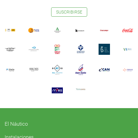
SUSCRIBIRSE
El Náutico
Instalaciones