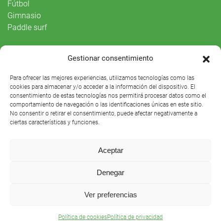
Fútbol
Gimnasio
Paddle surf
Vida Social
Gestionar consentimiento
Agenda
Para ofrecer las mejores experiencias, utilizamos tecnologías como las
cookies para almacenar y/o acceder a la información del dispositivo. El
consentimiento de estas tecnologías nos permitirá procesar datos como el
comportamiento de navegación o las identificaciones únicas en este sitio.
No consentir o retirar el consentimiento, puede afectar negativamente a
ciertas características y funciones.
Aceptar
Denegar
Club Náutico Sevilla © 2021 |
Aviso legal
|
Preguntas
Ver preferencias
frecuentes
Política de cookies
Política de privacidad