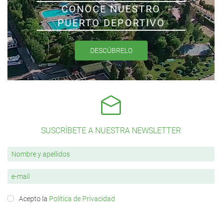
CONOCE NUESTRO
PUERTO DEPORTIVO
DESCÚBRELO
SUSCRÍBETE A NUESTRA NEWSLETTER
Acepto la
Política de Privacidad