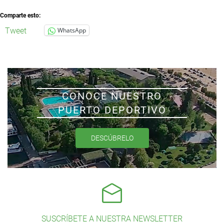
Comparte esto:
Tweet
WhatsApp
CONOCE NUESTRO
PUERTO DEPORTIVO
DESCÚBRELO
SUSCRÍBETE A NUESTRA NEWSLETTER