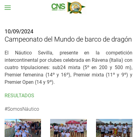
Ir al contenido principal
10/09/2024
Campeonato del Mundo de barco de dragón
El Náutico Sevilla, presente en la competición
intercontinental por clubes celebrada en Rávena (Italia) con
cuatro tripulaciones: sub24 mixta (5º en 200 y 500 m),
Premier femenina (14º y 16º), Premier mixta (11º y 9º) y
Premier Open (14 y 9º).
RESULTADOS
#SomosNáutico