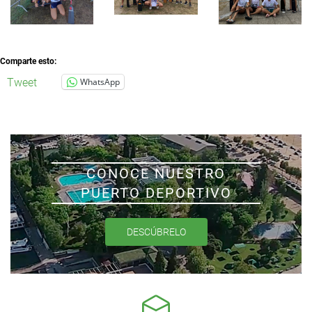
Comparte esto:
Tweet
WhatsApp
CONOCE NUESTRO
PUERTO DEPORTIVO
DESCÚBRELO