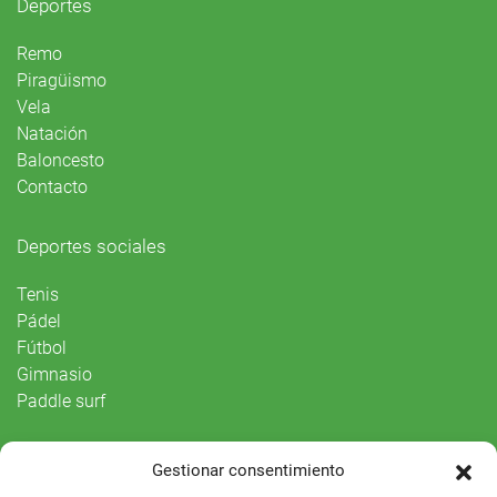
Deportes
Remo
Piragüismo
Vela
Natación
Baloncesto
Contacto
Deportes sociales
Tenis
Pádel
Fútbol
Gimnasio
Paddle surf
Vida Social
Gestionar consentimiento