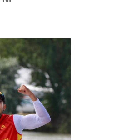
final.