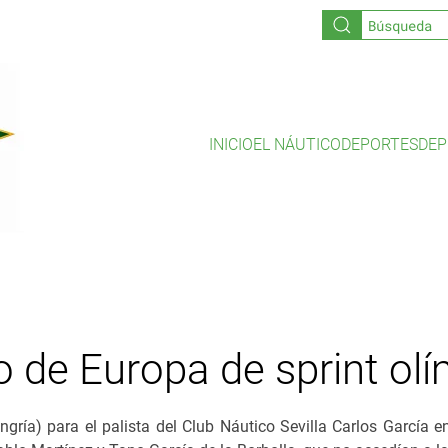
INICIO
EL NÁUTICO
DEPORTES
DEP
de Europa de sprint olí
gría) para el palista del Club Náutico Sevilla Carlos García 