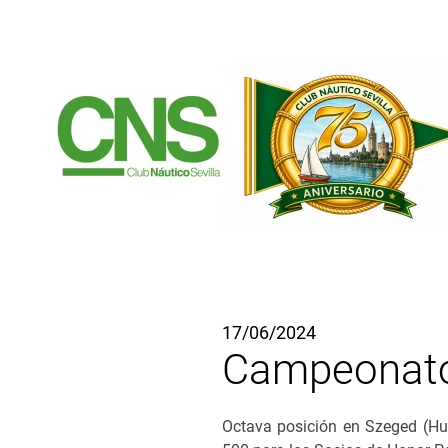
Ir al contenido principal
17/06/2024
Campeonato 
Octava posición en Szeged (Hun