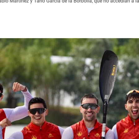
blo Martínez y Tano García de la Borbolla, que no accedían a la 