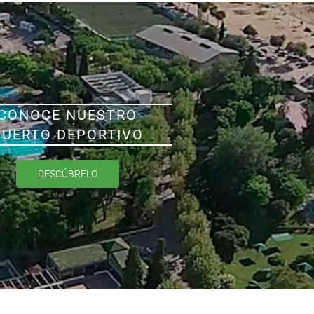
CONOCE NUESTRO
PUERTO DEPORTIVO
DESCÚBRELO