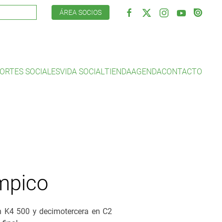
ÁREA SOCIOS
ORTES SOCIALES
VIDA SOCIAL
TIENDA
AGENDA
CONTACTO
mpico
en K4 500 y decimotercera en C2