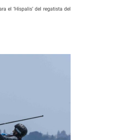
a el ‘Híspalis’ del regatista del