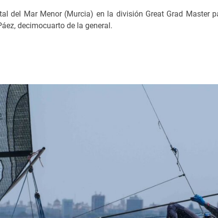
tal del Mar Menor (Murcia) en la división Great Grad Master par
Páez, decimocuarto de la general.