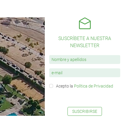
SUSCRÍBETE A NUESTRA
NEWSLETTER
Acepto la
Política de Privacidad
SUSCRIBIRSE