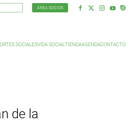
ÁREA SOCIOS
ORTES SOCIALES
VIDA SOCIAL
TIENDA
AGENDA
CONTACTO
n de la