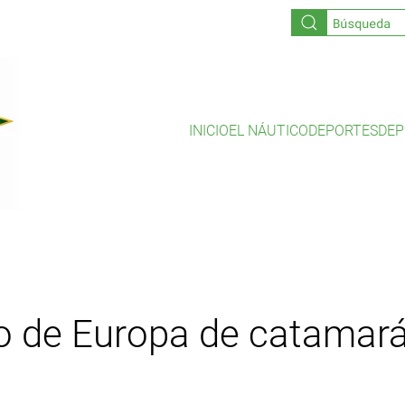
INICIO
EL NÁUTICO
DEPORTES
DEP
de Europa de catamará