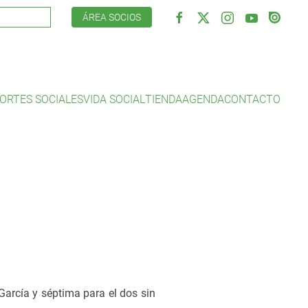
ÁREA SOCIOS
ORTES SOCIALES
VIDA SOCIAL
TIENDA
AGENDA
CONTACTO
García y séptima para el dos sin