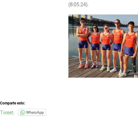
(8:05.24).
Comparte esto:
Tweet
WhatsApp