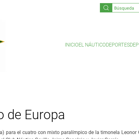
INICIO
EL NÁUTICO
DEPORTES
DEP
 de Europa
) para el cuatro con mixto paralímpico de la timonela Leonor 