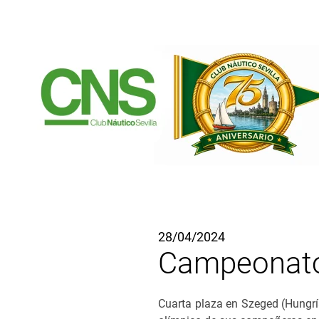
Ir al contenido principal
28/04/2024
Campeonato
Cuarta plaza en Szeged (Hungría