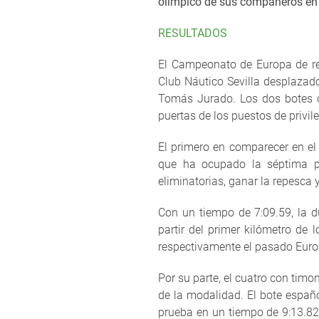
olímpico de sus compañeros en e
RESULTADOS
El Campeonato de Europa de re
Club Náutico Sevilla desplazado
Tomás Jurado. Los dos botes co
puertas de los puestos de privi
El primero en comparecer en el 
que ha ocupado la séptima po
eliminatorias, ganar la repesca 
Con un tiempo de 7:09.59, la 
partir del primer kilómetro de l
respectivamente el pasado Europ
Por su parte, el cuatro con timo
de la modalidad. El bote españo
prueba en un tiempo de 9:13.82. 