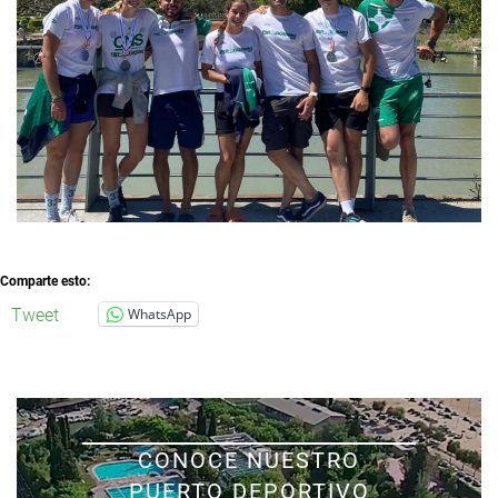
Comparte esto:
Tweet
WhatsApp
CONOCE NUESTRO
PUERTO DEPORTIVO