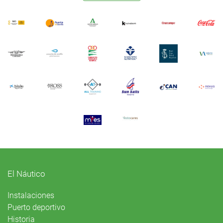
El Náutico
Instalaciones
Puerto deportivo
Historia