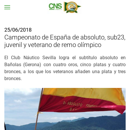
Ir al contenido principal
25/06/2018
Campeonato de España de absoluto, sub23,
juvenil y veterano de remo olímpico
El Club Náutico Sevilla logra el subtítulo absoluto en
Bañolas (Gerona) con cuatro oros, cinco platas y cuatro
bronces, a los que los veteranos añaden una plata y tres
bronces.