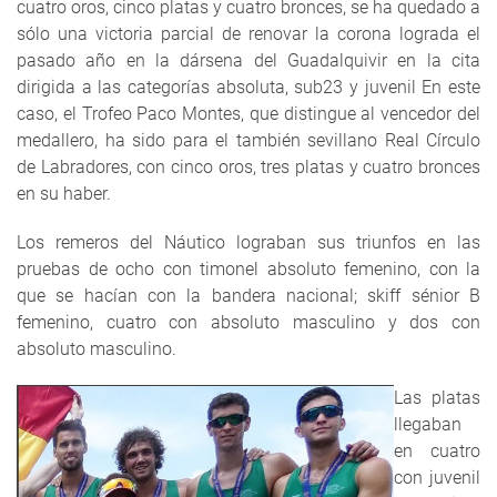
cuatro oros, cinco platas y cuatro bronces, se ha quedado a
sólo una victoria parcial de renovar la corona lograda el
pasado año en la dársena del Guadalquivir en la cita
dirigida a las categorías absoluta, sub23 y juvenil En este
caso, el Trofeo Paco Montes, que distingue al vencedor del
medallero, ha sido para el también sevillano Real Círculo
de Labradores, con cinco oros, tres platas y cuatro bronces
en su haber.
Los remeros del Náutico lograban sus triunfos en las
pruebas de ocho con timonel absoluto femenino, con la
que se hacían con la bandera nacional; skiff sénior B
femenino, cuatro con absoluto masculino y dos con
absoluto masculino.
Las platas
llegaban
en cuatro
con juvenil