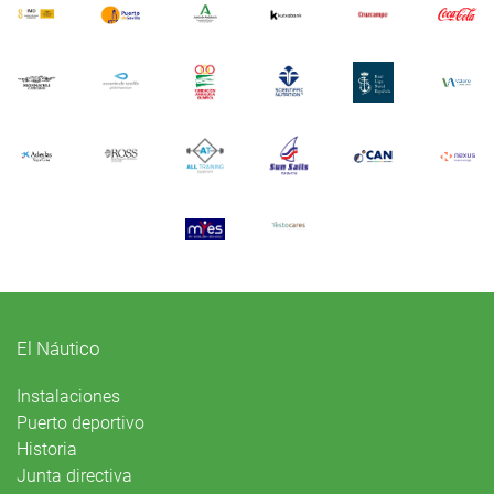
El Náutico
Instalaciones
Puerto deportivo
Historia
Junta directiva