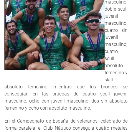
masculino,
doble scull
juvenil
masculino,
cuatro sin
juvenil
masculino,
cuatro
scull
absoluto
femenino y
skiff
absoluto femenino, mientras que los bronces se
conseguían en las pruebas de cuatro scull juvenil
masculino, ocho con juvenil masculino, dos sin absoluto
femenino y ocho con absoluto masculino.
En el Campeonato de España de veteranos, celebrado de
forma paralela, el Club Náutico conseguía cuatro metales