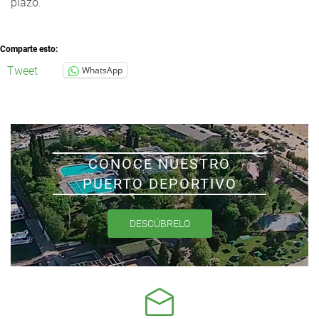
plazo.
Comparte esto:
Tweet
WhatsApp
CONOCE NUESTRO
PUERTO DEPORTIVO
DESCÚBRELO