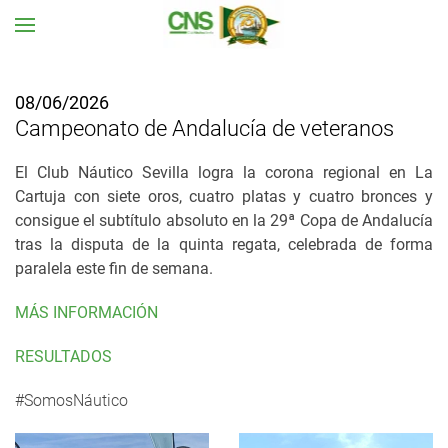
Ir al contenido principal
08/06/2026
Campeonato de Andalucía de veteranos
El Club Náutico Sevilla logra la corona regional en La
Cartuja con siete oros, cuatro platas y cuatro bronces y
consigue el subtítulo absoluto en la 29ª Copa de Andalucía
tras la disputa de la quinta regata, celebrada de forma
paralela este fin de semana.
MÁS INFORMACIÓN
RESULTADOS
#SomosNáutico