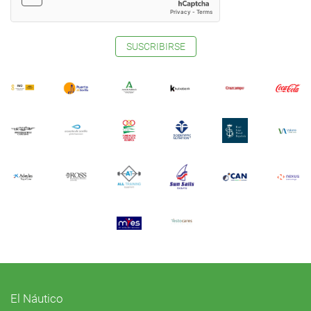
SUSCRIBIRSE
El Náutico