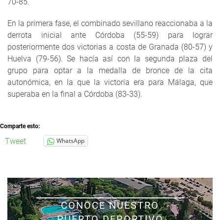
70-85.
En la primera fase, el combinado sevillano reaccionaba a la
derrota inicial ante Córdoba (55-59) para lograr
posteriormente dos victorias a costa de Granada (80-57) y
Huelva (79-56). Se hacía así con la segunda plaza del
grupo para optar a la medalla de bronce de la cita
autonómica, en la que la victoria era para Málaga, que
superaba en la final a Córdoba (83-33).
Comparte esto:
Tweet
WhatsApp
CONOCE NUESTRO
PUERTO DEPORTIVO