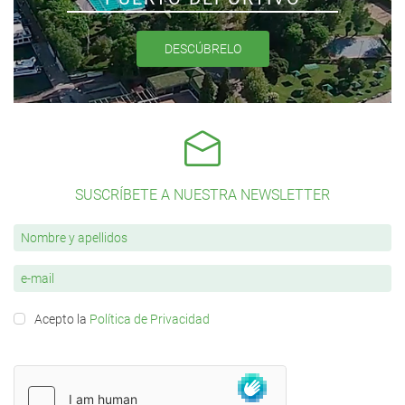
DESCÚBRELO
SUSCRÍBETE A NUESTRA NEWSLETTER
Acepto la
Política de Privacidad