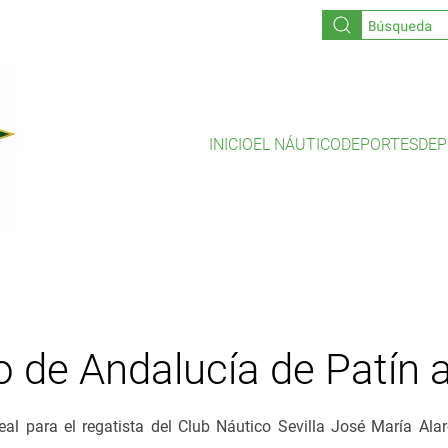
INICIO
EL NÁUTICO
DEPORTES
DEP
de Andalucía de Patín a
al para el regatista del Club Náutico Sevilla José María Ala