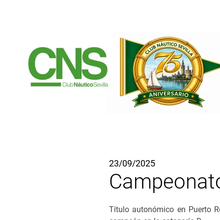
Ir al contenido principal
23/09/2025
Campeonato 
Título autonómico en Puerto Re