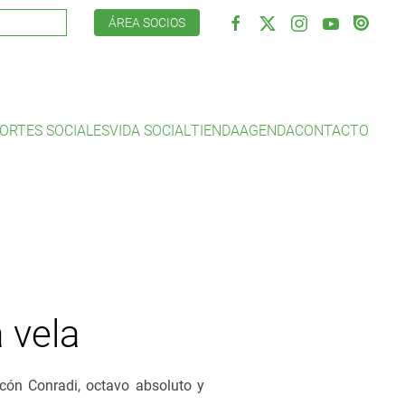
ÁREA SOCIOS
ORTES SOCIALES
VIDA SOCIAL
TIENDA
AGENDA
CONTACTO
 vela
rcón Conradi, octavo absoluto y