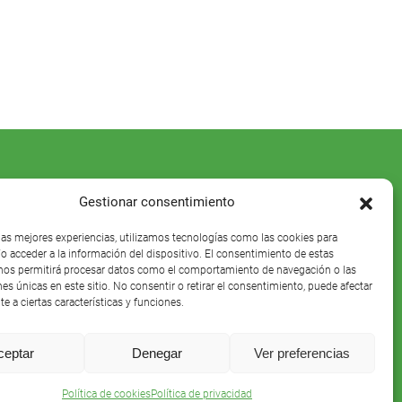
Gestionar consentimiento
 las mejores experiencias, utilizamos tecnologías como las cookies para
o acceder a la información del dispositivo. El consentimiento de estas
nos permitirá procesar datos como el comportamiento de navegación o las
nes únicas en este sitio. No consentir o retirar el consentimiento, puede afectar
e a ciertas características y funciones.
ceptar
Denegar
Ver preferencias
Política de cookies
Política de privacidad