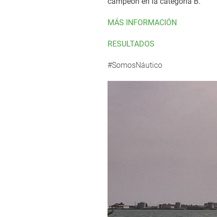
campeón en la categoría B.
MÁS INFORMACIÓN
RESULTADOS
#SomosNáutico